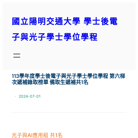
跳
至
國立陽明交通大學 學士後電
主
要
子與光子學士學位學程
內
容
113學年度學士後電子與光子學士學位學程 第六梯
次遞補錄取榜單 備取生遞補共1名
·
2024-07-01
光子與AI應用組 共1名