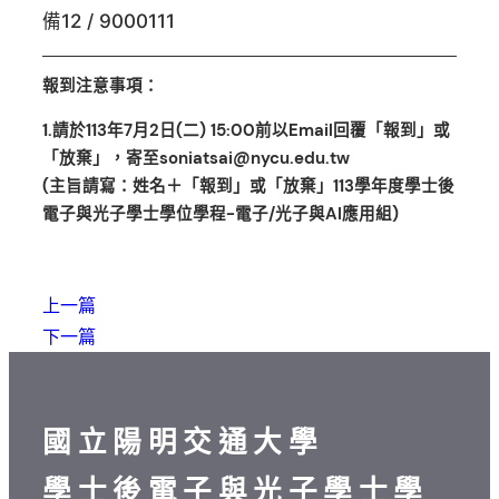
備12 / 9000111
報到注意事項：
1.請於113年7月2日(二) 15:00前以Email回覆「報到」或
「放棄」，寄至soniatsai@nycu.edu.tw
(主旨請寫：姓名＋「報到」或「放棄」113學年度學士後
電子與光子學士學位學程-電子/光子與AI應用組)
上一篇
下一篇
國立陽明交通大學
學士後電子與光子學士學