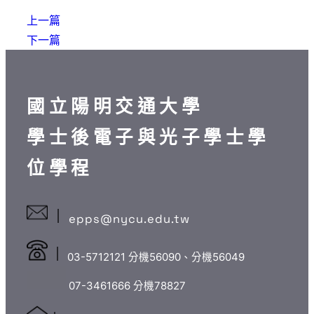
上一篇
下一篇
國立陽明交通大學
學士後電子與光子學士學
位學程
epps@nycu.edu.tw
03-5712121 分機56090、分機56049
07-3461666 分機78827