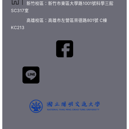
新竹校區：新竹市東區大學路1001號科學三館
SC317室
高雄校區：高雄市左營區崇德路801號 C棟
KC213