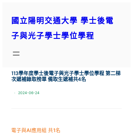
跳
至
國立陽明交通大學 學士後電
主
要
子與光子學士學位學程
內
容
113學年度學士後電子與光子學士學位學程 第二梯
次遞補錄取榜單 備取生遞補共4名
·
2024-06-24
電子與AI應用組 共1名