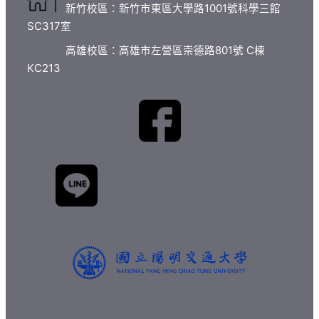
新竹校區：新竹市東區大學路1001號科學三館
SC317室
高雄校區：高雄市左營區崇德路801號 C棟
KC213