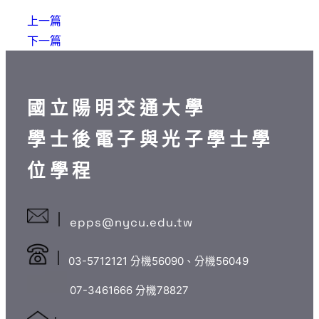
上一篇
下一篇
國立陽明交通大學
學士後電子與光子學士學
位學程
epps@nycu.edu.tw
03-5712121 分機56090、分機56049
07-3461666 分機78827