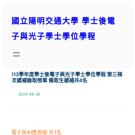
跳
至
國立陽明交通大學 學士後電
主
要
子與光子學士學位學程
內
容
113學年度學士後電子與光子學士學位學程 第三梯
次遞補錄取榜單 備取生遞補共4名
·
2024-06-26
電子與AI應用組 共1名