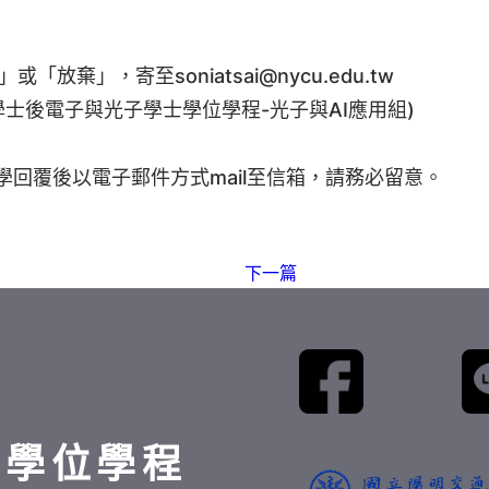
」或「放棄」，寄至soniatsai@nycu.edu.tw
學士後電子與光子學士學位學程-光子與AI應用組)
同學回覆後以電子郵件方式mail至信箱，請務必留意。
下一篇
士學位學程