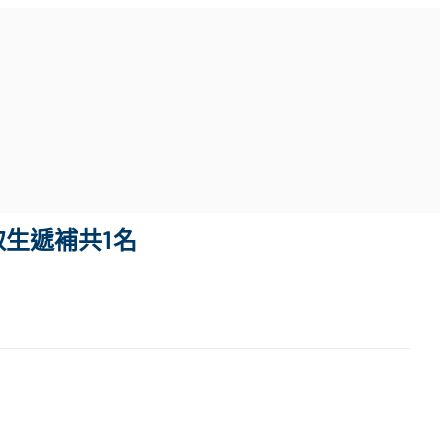
取生遞補共1名