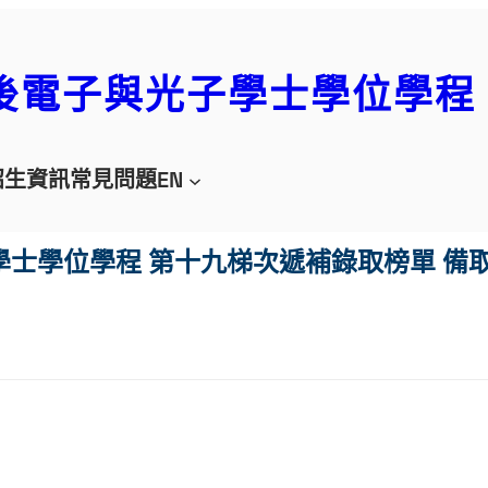
後電子與光子學士學位學程
招生資訊
常見問題
EN
學士學位學程 第十九梯次遞補錄取榜單 備