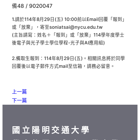
備48 / 9020047
1.請於114年8月29日(五) 10:00前以Email回覆「報到」
或「放棄」，寄至soniatsai@nycu.edu.tw
(主旨請寫：姓名＋「報到」或「放棄」114學年度學士
後電子與光子學士學位學程-光子與AI應用組)
2.備取生報到：114年8月29日(五)。相關訊息將於同學
回覆後以電子郵件方式mail至信箱，請務必留意。
上一篇
下一篇
國立陽明交通大學