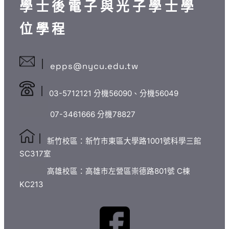
學士後電子與光子學士學
位學程
epps@nycu.edu.tw
03-5712121 分機56090、分機56049
07-3461666 分機78827
新竹校區：新竹市東區大學路1001號科學三館
SC317室
高雄校區：高雄市左營區崇德路801號 C棟
KC213