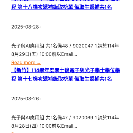
程 第十八梯次遞補錄取榜單 備取生遞補共1名
2025-08-28
•
光子與AI應用組 共1名備48 / 9020047 1.請於114年
8月29日(五) 10:00前以Email…
:
Read more →
【新
【新竹】114學年度學士後電子與光子學士學位學
竹】
程 第十七梯次遞補錄取榜單 備取生遞補共1名
114
學
2025-08-26
•
年
度
光子與AI應用組 共1名備47 / 9020069 1.請於114年
學
8月28日(四) 10:00前以Email…
士