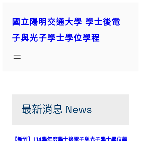
跳
至
國立陽明交通大學 學士後電
主
要
子與光子學士學位學程
內
容
最新消息 News
【新竹】114學年度學士後電子與光子學士學位學