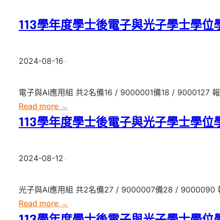
113學年度學士後電子與光子學士學位
2024-08-16
•
電子與AI應用組 共2名備16 / 9000001備18 / 900012
:
Read more →
113
113學年度學士後電子與光子學士學位
學
年
2024-08-12
•
度
學
士
光子與AI應用組 共2名備27 / 9000007備28 / 900009
後
:
Read more →
電
113