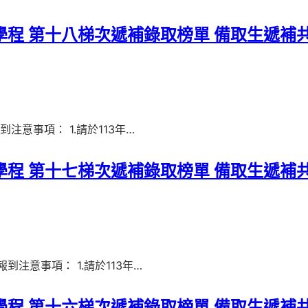
學程 第十八梯次遞補錄取榜單 備取生遞補
7 報到注意事項： 1.請於113年…
學程 第十七梯次遞補錄取榜單 備取生遞補
0 報到注意事項： 1.請於113年…