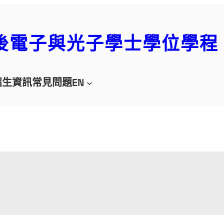
後電子與光子學士學位學程
招生資訊
常見問題
EN